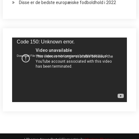
Disse er de bedste europæiske fodboldhold i 2022
Video
Code 150: Unknown error.
Player
Download File: https://www.youtube.com/watch?v=vKyVhkMilJA&_=1