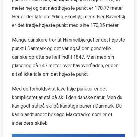
meter høj og det næsthøjeste punkt er 170,77 meter
Her er der tale om Yding Skovhøj, mens Ejer Bavnehøj
er det tredje højeste punkt med sine 170,35 meter.
Mange danskere tror at Himmelbjerget er det højeste
punkt i Danmark og det var også den generelle
danske opfattelse helt indtil 1847. Men med sin
placering på 147 meter over havoverfladen, er der
altså ikke tale om det højeste punkt.
Med de forholdsvist lave høje punkter er det
kompliceret at stå på ski i den danske natur. Men du
kan godt stå på ski på kunstige baner i Danmark. Du
kan blandt andet besøge Maxxtracks som er et
indendørs skiløb.