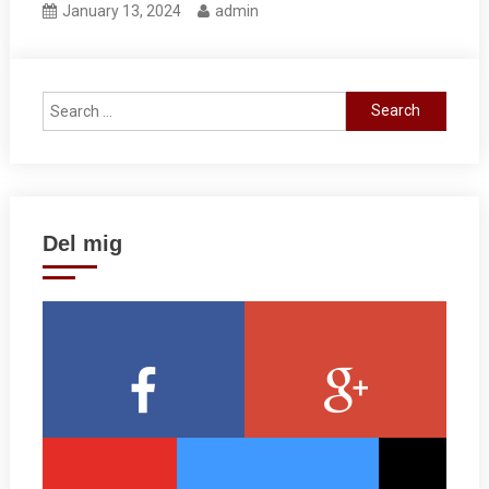
January 13, 2024
admin
Search
for:
Del mig