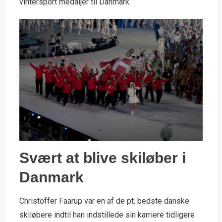
vintersport medaljer til Danmark.
Svært at blive skiløber i
Danmark
Christoffer Faarup var en af de pt. bedste danske
skiløbere indtil han indstillede sin karriere tidligere