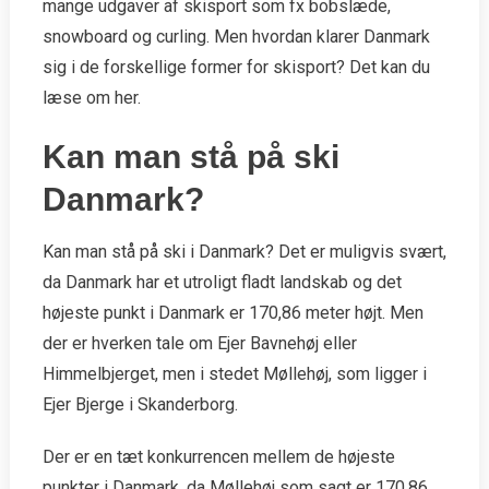
mange udgaver af skisport som fx bobslæde,
snowboard og curling. Men hvordan klarer Danmark
sig i de forskellige former for skisport? Det kan du
læse om her.
Kan man stå på ski
Danmark?
Kan man stå på ski i Danmark? Det er muligvis svært,
da Danmark har et utroligt fladt landskab og det
højeste punkt i Danmark er 170,86 meter højt. Men
der er hverken tale om Ejer Bavnehøj eller
Himmelbjerget, men i stedet Møllehøj, som ligger i
Ejer Bjerge i Skanderborg.
Der er en tæt konkurrencen mellem de højeste
punkter i Danmark, da Møllehøj som sagt er 170,86