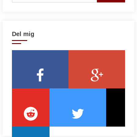
for:
Del mig