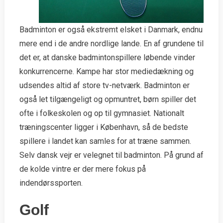
Badminton er også ekstremt elsket i Danmark, endnu
mere end i de andre nordlige lande. En af grundene til
det er, at danske badmintonspillere løbende vinder
konkurrencerne. Kampe har stor mediedækning og
udsendes altid af store tv-netværk. Badminton er
også let tilgængeligt og opmuntret, børn spiller det
ofte i folkeskolen og op til gymnasiet. Nationalt
træningscenter ligger i København, så de bedste
spillere i landet kan samles for at træne sammen.
Selv dansk vejr er velegnet til badminton. På grund af
de kolde vintre er der mere fokus på
indendørssporten.
Golf