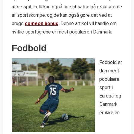
at se spil. Folk kan også lide at satse på resultaterne
af sportskampe, og de kan også gøre det ved at
bruge
comeon bonus
. Denne artikel vil handle om,
hvilke sportsgrene er mest populære i Danmark.
Fodbold
Fodbold er
den mest
populære
sport i
Europa, og
Danmark
er ikke en