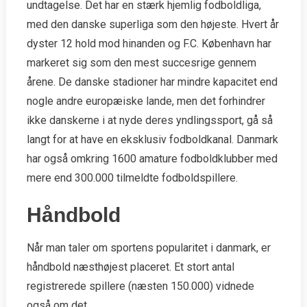
undtagelse. Det har en stærk hjemlig fodboldliga,
med den danske superliga som den højeste. Hvert år
dyster 12 hold mod hinanden og F.C. København har
markeret sig som den mest succesrige gennem
årene. De danske stadioner har mindre kapacitet end
nogle andre europæiske lande, men det forhindrer
ikke danskerne i at nyde deres yndlingssport, gå så
langt for at have en eksklusiv fodboldkanal. Danmark
har også omkring 1600 amature fodboldklubber med
mere end 300.000 tilmeldte fodboldspillere.
Håndbold
Når man taler om sportens popularitet i danmark, er
håndbold næsthøjest placeret. Et stort antal
registrerede spillere (næsten 150.000) vidnede
også om det.